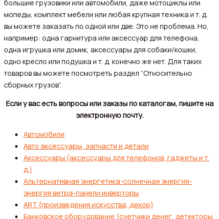
большие грузовики или автомобили, даже мотоциклы или
мопеды, комплект мебели или любая крупная техника и т. д.
вы можете заказать по одной или две. Это не проблема. Но,
например: одна гарнитура или аксессуар для телефона,
одна игрушка или домик, аксессуары для собаки/кошки,
одно кресло или подушка и т. д. конечно же нет. Для таких
товаров вы можете посмотреть раздел ”Относительно
сборных грузов”.
Если у вас есть вопросы или заказы по каталогам, пишите на
электронную почту.
Автомобили
Авто аксессуары, запчасти и детали
Аксессуары (аксессуары для телефонов, гаджеты и т.
д.)
Альтернативная энергетика-солнечная энергия-
энергия ветра-панели инверторы
ART (произведения искусства, декор)
Банковское оборудование (счетчики денег, детекторы