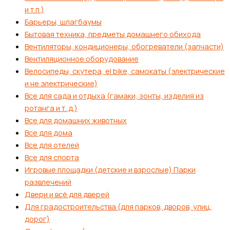
и т.п.)
Барьеры, шлагбаумы
Бытовая техника, предметы домашнего обихода
Вентиляторы, кондиционеры, обогреватели (запчасти)
Вентиляционное оборудование
Велосипеды, скутера, el bike, самокаты (электрические
и не электрические)
Все для сада и отдыха (гамаки, зонты, изделия из
ротанга и т. д.)
Все для домашних животных
Все для дома
Все для отелей
Все для спорта
Игровые площадки (детские и взрослые) Парки
развлечений
Двери и всё для дверей
Для градостроительства (для парков, дворов, улиц,
дорог)