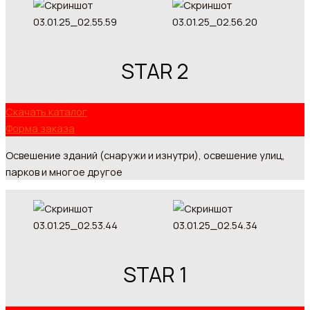
STAR 2
Скачать каталог
Форма заказа
Освешение зданий (снаружи и изнутри), освешение улиц,
парков и многое другое
STAR 1