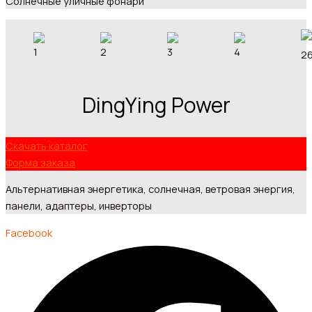
Солнечныe уличныe фонари
DingYing Power
Скачать каталог
Форма заказа
Альтернативная энергетика, солнечная, ветровая энергия,
панели, адаптеры, инверторы
Facebook