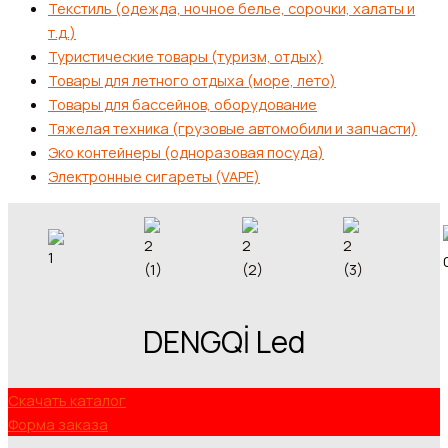
Текстиль (одежда, ночное белье, сорочки, халаты и
т.д.)
Туристические товары (туризм, отдых)
Товары для летного отдыха (море, лето)
Товары для бассейнов, оборудование
Тяжелая техника (грузовые автомобили и запчасти)
Эко контейнеры (одноразовая посуда)
Электронные сигареты (VAPE)
DENGQİ Led
Скачать каталог
Форма заказа