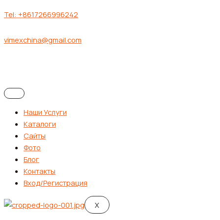
Tel: +8617266996242
vimexchina@gmail.com
Наши Услуги
Каталоги
Сайты
Фото
Блог
Контакты
Вход/Регистрация
X