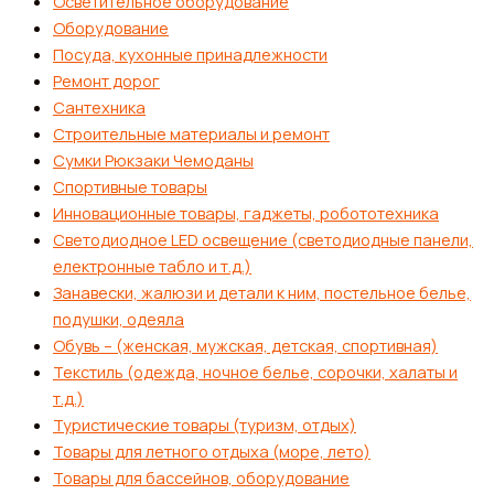
Осветительное оборудование
Оборудование
Посуда, кухонные принадлежности
Ремонт дорог
Сантехника
Строительные материалы и ремонт
Сумки Рюкзаки Чемоданы
Спортивные товары
Инновационные товары, гаджеты, робототехника
Светодиодное LED освещение (светодиодные панели,
електронные табло и т.д.)
Занавески, жалюзи и детали к ним, постельное белье,
подушки, одеяла
Обувь – (женская, мужская, детская, спортивная)
Текстиль (одежда, ночное белье, сорочки, халаты и
т.д.)
Туристические товары (туризм, отдых)
Товары для летного отдыха (море, лето)
Товары для бассейнов, оборудование