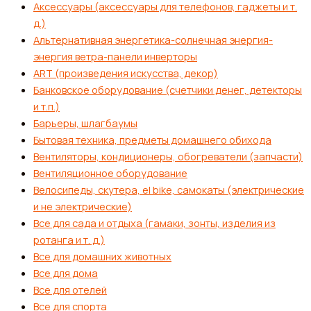
Аксессуары (аксессуары для телефонов, гаджеты и т.
д.)
Альтернативная энергетика-солнечная энергия-
энергия ветра-панели инверторы
ART (произведения искусства, декор)
Банковское оборудование (счетчики денег, детекторы
и т.п.)
Барьеры, шлагбаумы
Бытовая техника, предметы домашнего обихода
Вентиляторы, кондиционеры, обогреватели (запчасти)
Вентиляционное оборудование
Велосипеды, скутера, el bike, самокаты (электрические
и не электрические)
Все для сада и отдыха (гамаки, зонты, изделия из
ротанга и т. д.)
Все для домашних животных
Все для дома
Все для отелей
Все для спорта