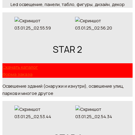
Led освещение, панели, табло, фигуры, дизайн, декор
STAR 2
Скачать каталог
Форма заказа
Освешение зданий (снаружи и изнутри), освешение улиц,
парков и многое другое