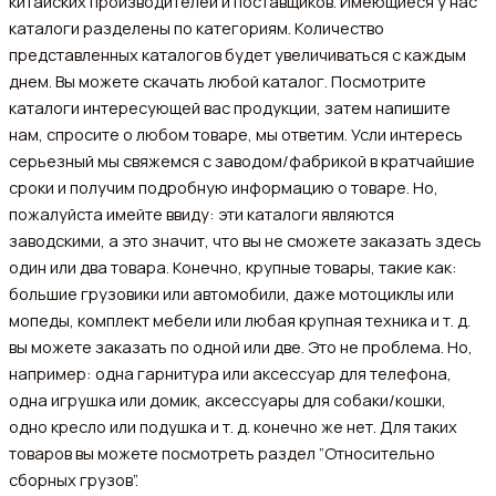
китайских производителей и поставщиков. Имеющиеся у нас
каталоги разделены по категориям. Количество
представленных каталогов будет увеличиваться с каждым
днем. Вы можете скачать любой каталог. Посмотрите
каталоги интересующей вас продукции, затем напишите
нам, спросите о любом товаре, мы ответим. Усли интересь
серьезный мы свяжемся с заводом/фабрикой в кратчайшие
сроки и получим подробную информацию о товаре. Но,
пожалуйста имейте ввиду: эти каталоги являются
заводскими, а это значит, что вы не сможете заказать здесь
один или два товара. Конечно, крупные товары, такие как:
большие грузовики или автомобили, даже мотоциклы или
мопеды, комплект мебели или любая крупная техника и т. д.
вы можете заказать по одной или две. Это не проблема. Но,
например: одна гарнитура или аксессуар для телефона,
одна игрушка или домик, аксессуары для собаки/кошки,
одно кресло или подушка и т. д. конечно же нет. Для таких
товаров вы можете посмотреть раздел ”Относительно
сборных грузов”.