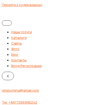
Перейти к содержимому
Наши Услуги
Каталоги
Сайты
Фото
Блог
Контакты
Вход/Регистрация
X
vimexchina@gmail.com
Tel: +8617266996242