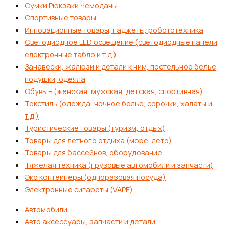
Сумки Рюкзаки Чемоданы
Спортивные товары
Инновационные товары, гаджеты, робототехника
Светодиодное LED освещение (светодиодные панели,
електронные табло и т.д.)
Занавески, жалюзи и детали к ним, постельное белье,
подушки, одеяла
Обувь – (женская, мужская, детская, спортивная)
Текстиль (одежда, ночное белье, сорочки, халаты и
т.д.)
Туристические товары (туризм, отдых)
Товары для летного отдыха (море, лето)
Товары для бассейнов, оборудование
Тяжелая техника (грузовые автомобили и запчасти)
Эко контейнеры (одноразовая посуда)
Электронные сигареты (VAPE)
Автомобили
Авто аксессуары, запчасти и детали