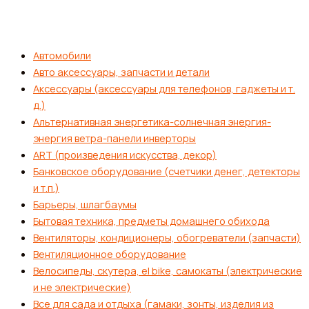
Автомобили
Авто аксессуары, запчасти и детали
Аксессуары (аксессуары для телефонов, гаджеты и т.
д.)
Альтернативная энергетика-солнечная энергия-
энергия ветра-панели инверторы
ART (произведения искусства, декор)
Банковское оборудование (счетчики денег, детекторы
и т.п.)
Барьеры, шлагбаумы
Бытовая техника, предметы домашнего обихода
Вентиляторы, кондиционеры, обогреватели (запчасти)
Вентиляционное оборудование
Велосипеды, скутера, el bike, самокаты (электрические
и не электрические)
Все для сада и отдыха (гамаки, зонты, изделия из