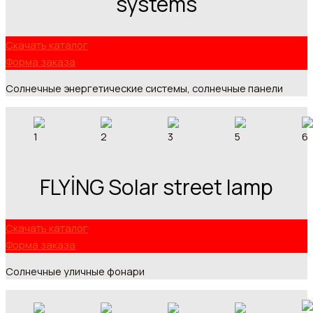
systems
Скачать каталог
Форма заказа
Солнечные энергетические системы, солнечные панели
FLYİNG Solar street lamp
Скачать каталог
Форма заказа
Солнечныe уличныe фонари