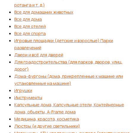
ротанга и т. д.)
Все для домашних животных
Все для дома
Все для отелей
Все для спорта
Игровые площадки (детские и взрослые) Парки
развлечений
Двери и всё для дверей
Для градостроительства (для парков, дворов, улиц,
дорог)
Дома-фургоны (дома, прикрепленные к машине или
установленные на машине)
Игрушки
Инструменты
Капсульные дома, Капсульные отели, Контейнерные
дома, обьекты, А-Frame дома
Медицина, красота, косметика
Люстры (и другие светильники)