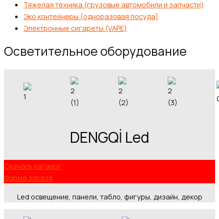
Тяжелая техника (грузовые автомобили и запчасти)
Эко контейнеры (одноразовая посуда)
Электронные сигареты (VAPE)
Осветительное оборудование
DENGQİ Led
Скачать каталог
Форма заказа
Led освещение, панели, табло, фигуры, дизайн, декор