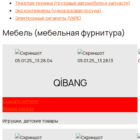
Тяжелая техника (грузовые автомобили и запчасти)
Эко контейнеры (одноразовая посуда)
Электронные сигареты (VAPE)
Мебель (мебельная фурнитура)
QİBANG
Скачать каталог
Форма заказа
Игрушки, детские товары