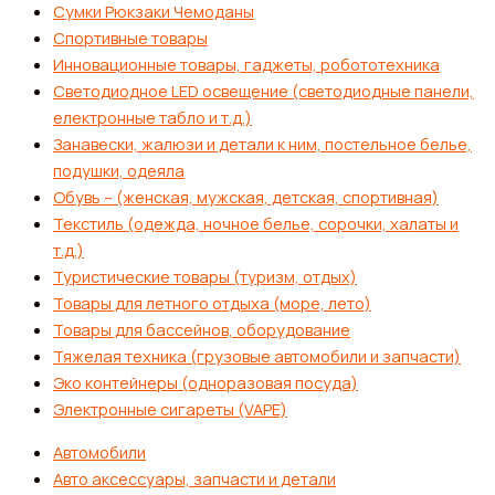
Сумки Рюкзаки Чемоданы
Спортивные товары
Инновационные товары, гаджеты, робототехника
Светодиодное LED освещение (светодиодные панели,
електронные табло и т.д.)
Занавески, жалюзи и детали к ним, постельное белье,
подушки, одеяла
Обувь – (женская, мужская, детская, спортивная)
Текстиль (одежда, ночное белье, сорочки, халаты и
т.д.)
Туристические товары (туризм, отдых)
Товары для летного отдыха (море, лето)
Товары для бассейнов, оборудование
Тяжелая техника (грузовые автомобили и запчасти)
Эко контейнеры (одноразовая посуда)
Электронные сигареты (VAPE)
Автомобили
Авто аксессуары, запчасти и детали