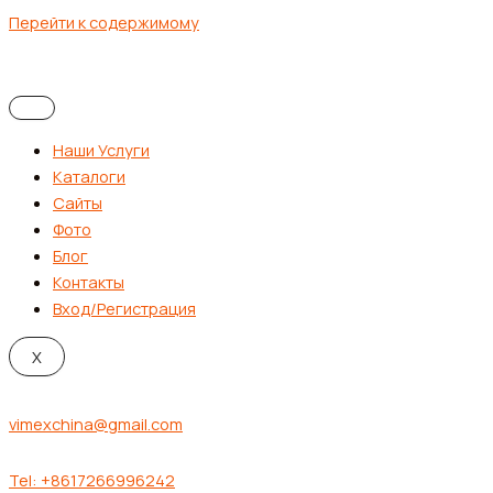
Перейти к содержимому
Наши Услуги
Каталоги
Сайты
Фото
Блог
Контакты
Вход/Регистрация
X
vimexchina@gmail.com
Tel: +8617266996242