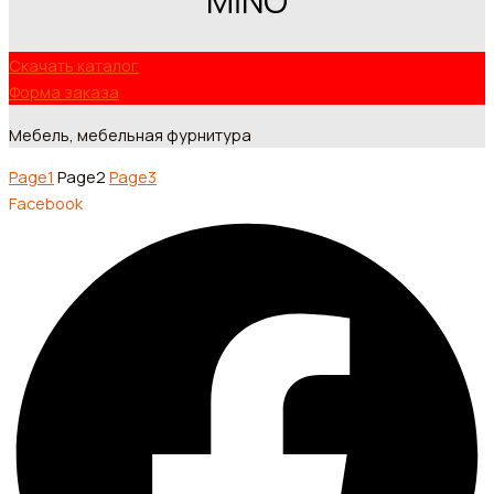
MİNO
Скачать каталог
Форма заказа
Мебель, мебельная фурнитура
Page
1
Page
2
Page
3
Facebook