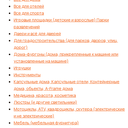
Все для отелей
Все для спорта
Игровые площадки (детские и взрослые) Парки
развлечений
Двери и всё для дверей
Для градостроительства (для парков, дворов, улиц,
дорог)
Дома-фургоны (дома, прикрепленные к машине или
установленные на машине)
Игрушки
Инструменты
Капсульные дома, Капсульные отели, Контейнерные
дома, обьекты, А-Frame дома
Медицина, красота, косметика
Люстры (и другие светильники)
Мотоциклы, ATV, квадроциклы, скутера (электрические
и не электрические)
Мебель (мебельная фурнитура)