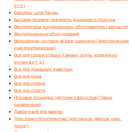
и т.п.)
Барьеры, шлагбаумы
Бытовая техника, предметы домашнего обихода
Вентиляторы, кондиционеры, обогреватели (запчасти)
Вентиляционное оборудование
Велосипеды, скутера, el bike, самокаты (электрические
и не электрические)
Все для сада и отдыха (гамаки, зонты, изделия из
ротанга и т. д.)
Все для домашних животных
Все для дома
Все для отелей
Все для спорта
Игровые площадки (детские и взрослые) Парки
развлечений
Двери и всё для дверей
Для градостроительства (для парков, дворов, улиц,
дорог)