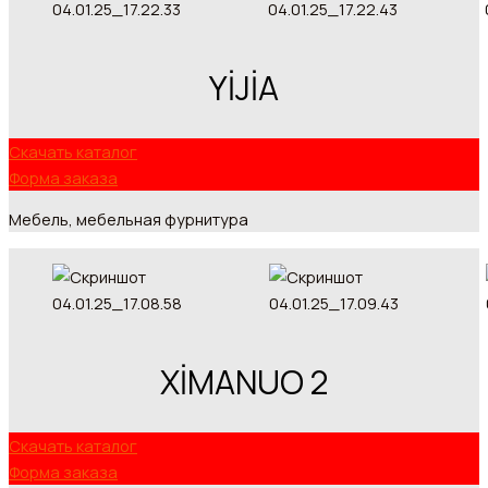
YİJİA
Скачать каталог
Форма заказа
Мебель, мебельная фурнитура
XİMANUO 2
Скачать каталог
Форма заказа