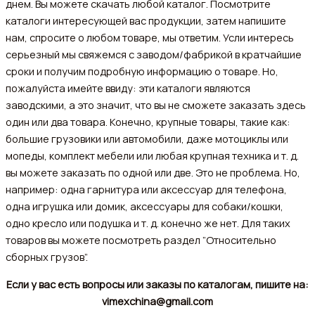
днем. Вы можете скачать любой каталог. Посмотрите
каталоги интересующей вас продукции, затем напишите
нам, спросите о любом товаре, мы ответим. Усли интересь
серьезный мы свяжемся с заводом/фабрикой в кратчайшие
сроки и получим подробную информацию о товаре. Но,
пожалуйста имейте ввиду: эти каталоги являются
заводскими, а это значит, что вы не сможете заказать здесь
один или два товара. Конечно, крупные товары, такие как:
большие грузовики или автомобили, даже мотоциклы или
мопеды, комплект мебели или любая крупная техника и т. д.
вы можете заказать по одной или две. Это не проблема. Но,
например: одна гарнитура или аксессуар для телефона,
одна игрушка или домик, аксессуары для собаки/кошки,
одно кресло или подушка и т. д. конечно же нет. Для таких
товаров вы можете посмотреть раздел ”Относительно
сборных грузов”.
Если у вас есть вопросы или заказы по каталогам, пишите на:
vimexchina@gmail.com