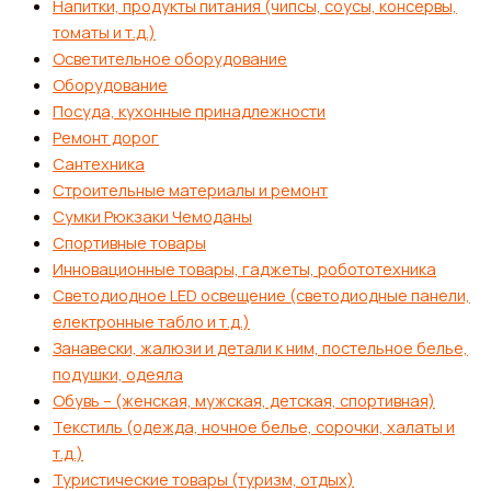
Напитки, продукты питания (чипсы, соусы, консервы,
томаты и т.д.)
Осветительное оборудование
Оборудование
Посуда, кухонные принадлежности
Ремонт дорог
Сантехника
Строительные материалы и ремонт
Сумки Рюкзаки Чемоданы
Спортивные товары
Инновационные товары, гаджеты, робототехника
Светодиодное LED освещение (светодиодные панели,
електронные табло и т.д.)
Занавески, жалюзи и детали к ним, постельное белье,
подушки, одеяла
Обувь – (женская, мужская, детская, спортивная)
Текстиль (одежда, ночное белье, сорочки, халаты и
т.д.)
Туристические товары (туризм, отдых)