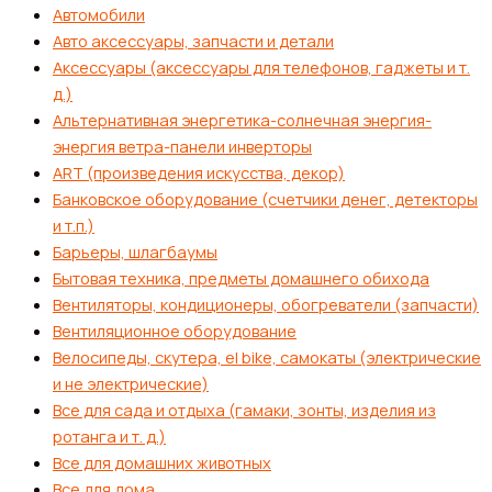
Автомобили
Авто аксессуары, запчасти и детали
Аксессуары (аксессуары для телефонов, гаджеты и т.
д.)
Альтернативная энергетика-солнечная энергия-
энергия ветра-панели инверторы
ART (произведения искусства, декор)
Банковское оборудование (счетчики денег, детекторы
и т.п.)
Барьеры, шлагбаумы
Бытовая техника, предметы домашнего обихода
Вентиляторы, кондиционеры, обогреватели (запчасти)
Вентиляционное оборудование
Велосипеды, скутера, el bike, самокаты (электрические
и не электрические)
Все для сада и отдыха (гамаки, зонты, изделия из
ротанга и т. д.)
Все для домашних животных
Все для дома