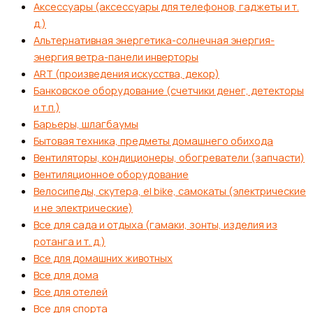
Аксессуары (аксессуары для телефонов, гаджеты и т.
д.)
Альтернативная энергетика-солнечная энергия-
энергия ветра-панели инверторы
ART (произведения искусства, декор)
Банковское оборудование (счетчики денег, детекторы
и т.п.)
Барьеры, шлагбаумы
Бытовая техника, предметы домашнего обихода
Вентиляторы, кондиционеры, обогреватели (запчасти)
Вентиляционное оборудование
Велосипеды, скутера, el bike, самокаты (электрические
и не электрические)
Все для сада и отдыха (гамаки, зонты, изделия из
ротанга и т. д.)
Все для домашних животных
Все для дома
Все для отелей
Все для спорта