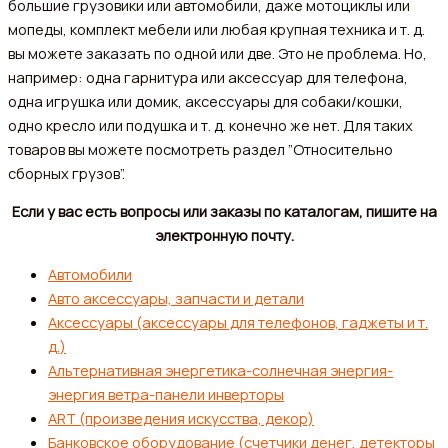
большие грузовики или автомобили, даже мотоциклы или
мопеды, комплект мебели или любая крупная техника и т. д.
вы можете заказать по одной или две. Это не проблема. Но,
например: одна гарнитура или аксессуар для телефона,
одна игрушка или домик, аксессуары для собаки/кошки,
одно кресло или подушка и т. д. конечно же нет. Для таких
товаров вы можете посмотреть раздел ”Относительно
сборных грузов”.
Если у вас есть вопросы или заказы по каталогам, пишите на
электронную почту.
Автомобили
Авто аксессуары, запчасти и детали
Аксессуары (аксессуары для телефонов, гаджеты и т.
д.)
Альтернативная энергетика-солнечная энергия-
энергия ветра-панели инверторы
ART (произведения искусства, декор)
Банковское оборудование (счетчики денег, детекторы