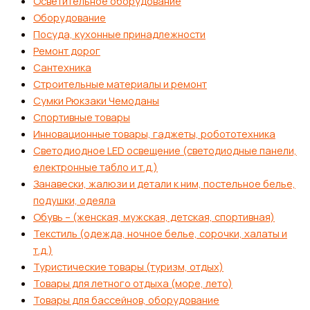
Осветительное оборудование
Оборудование
Посуда, кухонные принадлежности
Ремонт дорог
Сантехника
Строительные материалы и ремонт
Сумки Рюкзаки Чемоданы
Спортивные товары
Инновационные товары, гаджеты, робототехника
Светодиодное LED освещение (светодиодные панели,
електронные табло и т.д.)
Занавески, жалюзи и детали к ним, постельное белье,
подушки, одеяла
Обувь – (женская, мужская, детская, спортивная)
Текстиль (одежда, ночное белье, сорочки, халаты и
т.д.)
Туристические товары (туризм, отдых)
Товары для летного отдыха (море, лето)
Товары для бассейнов, оборудование