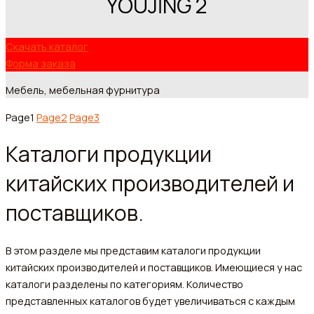
YOUJİNG 2
Скачать каталог
Форма заказа
Мебель, мебельная фурнитура
Page
1
Page
2
Page
3
Каталоги продукции
китайских производителей и
поставщиков.
В этом разделе мы представим каталоги продукции
китайских производителей и поставщиков. Имеющиеся у нас
каталоги разделены по категориям. Количество
представленных каталогов будет увеличиваться с каждым