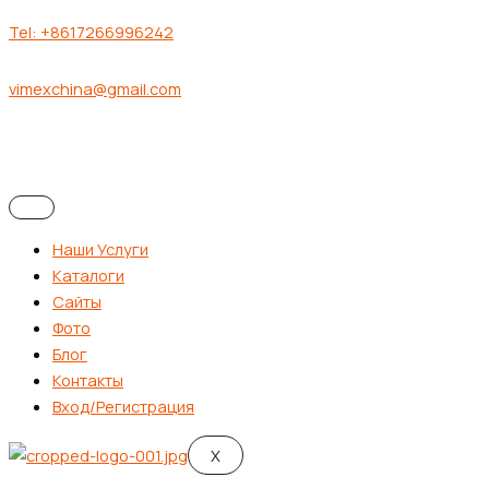
Tel: +8617266996242
vimexchina@gmail.com
Наши Услуги
Каталоги
Сайты
Фото
Блог
Контакты
Вход/Регистрация
X