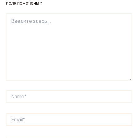
поля помечены
*
Введите
здесь...
Name*
Email*