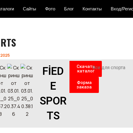
аталоги
Сайты
Фото
Блог
Контакты
Вход/Реги
ORTS
 2025
Скачать
Все для спорта
FİED
каталог
E
Форма
заказа
SPOR
TS