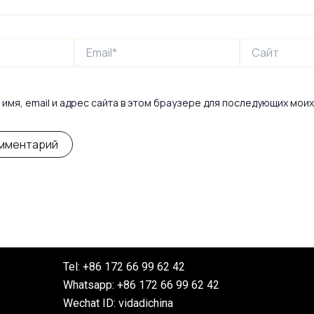
Email*
Сайт
имя, email и адрес сайта в этом браузере для последующих мои
Tel: +86 172 66 99 62 42
Whatsapp: +86 172 66 99 62 42
Wechat ID: vidadichina