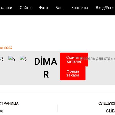
аталоги
Сайты
Фото
Блог
Контакты
Вход/Реги
я, 2024
Скачать
Мебель для отды
DİMA
каталог
R
Форма
заказа
СТРАНИЦА
СЛЕДУЮ
oe
GLİB