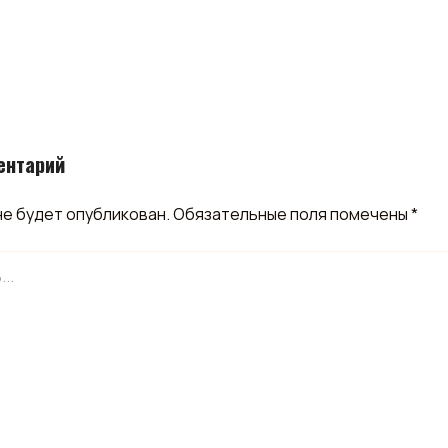
ентарий
не будет опубликован.
Обязательные поля помечены
*