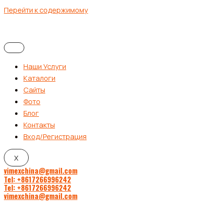
Перейти к содержимому
Наши Услуги
Каталоги
Сайты
Фото
Блог
Контакты
Вход/Регистрация
X
vimexchina@gmail.com
Tel: +8617266996242
Tel: +8617266996242
vimexchina@gmail.com