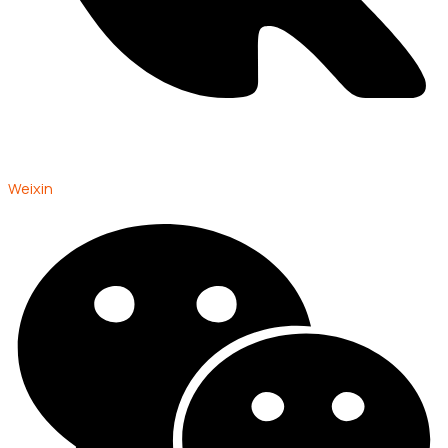
Weixin