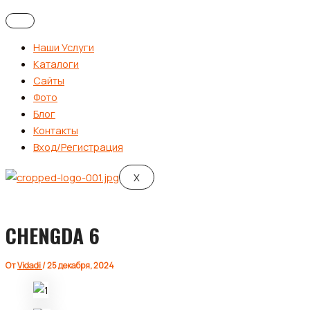
Наши Услуги
Каталоги
Сайты
Фото
Блог
Контакты
Вход/Регистрация
X
CHENGDA 6
От
Vidadi
/
25 декабря, 2024