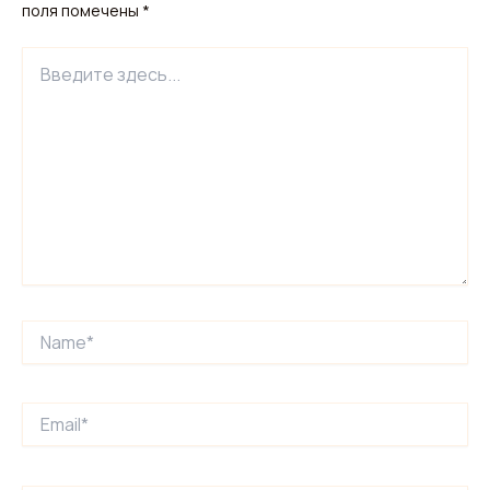
поля помечены
*
Введите
здесь...
Name*
Email*