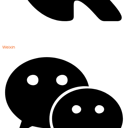
Weixin