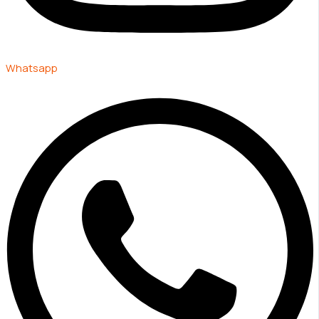
Whatsapp