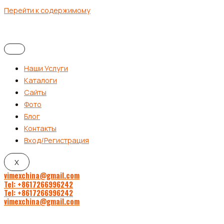
Перейти к содержимому
Наши Услуги
Каталоги
Сайты
Фото
Блог
Контакты
Вход/Регистрация
X
vimexchina@gmail.com
Tel: +8617266996242
Tel: +8617266996242
vimexchina@gmail.com