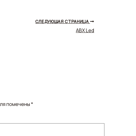
СЛЕДУЮЩАЯ СТРАНИЦА
ABX Led
оля помечены
*