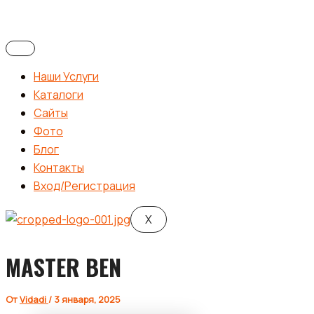
Наши Услуги
Каталоги
Сайты
Фото
Блог
Контакты
Вход/Регистрация
X
MASTER BEN
От
Vidadi
/
3 января, 2025