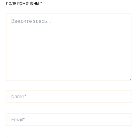
поля помечены
*
Введите
здесь...
Name*
Email*