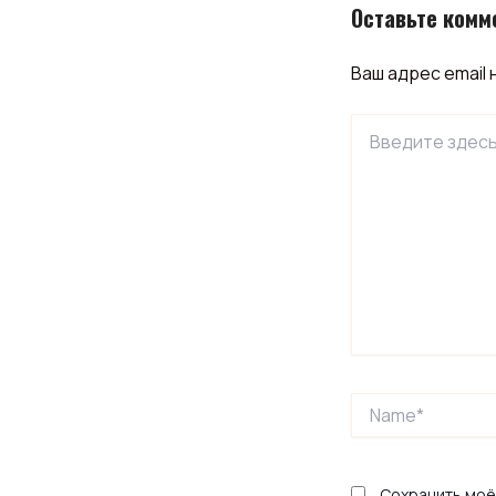
Оставьте комм
Ваш адрес email 
Введите
здесь...
Name*
Сохранить моё 