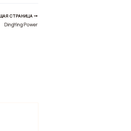
ЩАЯ СТРАНИЦА
DingYing Power