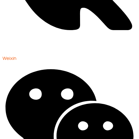
Weixin