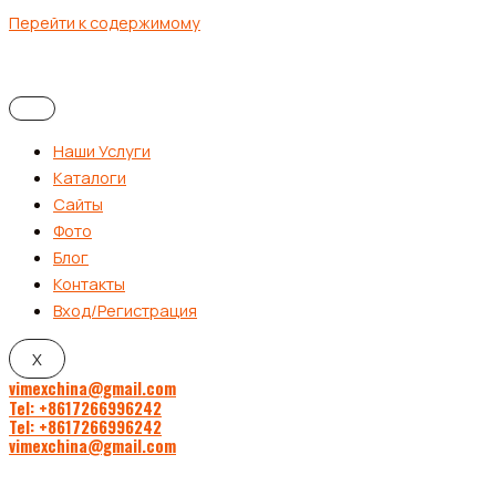
Перейти к содержимому
Наши Услуги
Каталоги
Сайты
Фото
Блог
Контакты
Вход/Регистрация
X
vimexchina@gmail.com
Tel: +8617266996242
Tel: +8617266996242
vimexchina@gmail.com